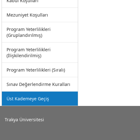
Kabul Koşulları
Mezuniyet Koşulları
Program Yeterlilikleri
(Gruplandırılmış)
Program Yeterlilikleri
(İlişkilendirilmiş)
Program Yeterlilikleri (Sıralı)
Sınav Değerlendirme Kuralları
Üst Kademeye Geçiş
Trakya Üniversitesi