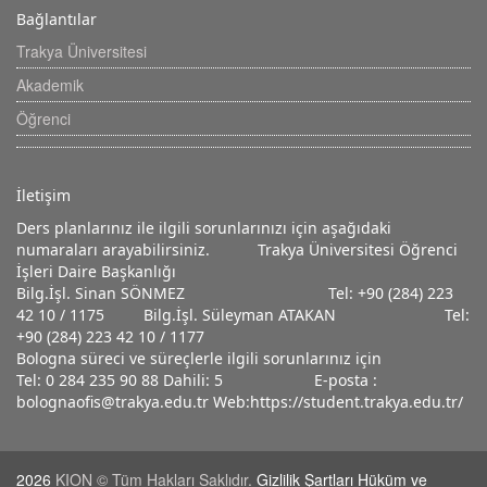
Bağlantılar
Trakya Üniversitesi
Akademik
Öğrenci
İletişim
Ders planlarınız ile ilgili sorunlarınızı için aşağıdaki
numaraları arayabilirsiniz. Trakya Üniversitesi Öğrenci
İşleri Daire Başkanlığı
Bilg.İşl. Sinan SÖNMEZ Tel: +90 (284) 223
42 10 / 1175 Bilg.İşl. Süleyman ATAKAN Tel:
+90 (284) 223 42 10 / 1177
Bologna süreci ve süreçlerle ilgili sorunlarınız için
Tel: 0 284 235 90 88 Dahili: 5 E-posta :
bolognaofis@trakya.edu.tr Web:https://student.trakya.edu.tr/
2026
KION © Tüm Hakları Saklıdır.
Gizlilik Şartları Hüküm ve