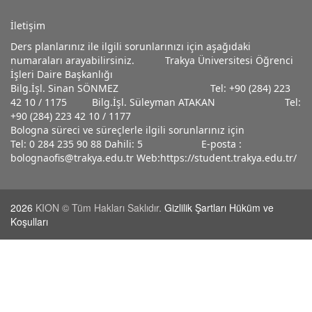
İletişim
Ders planlarınız ile ilgili sorunlarınızı için aşağıdaki
numaraları arayabilirsiniz. Trakya Üniversitesi Öğrenci
İşleri Daire Başkanlığı
Bilg.İşl. Sinan SÖNMEZ Tel: +90 (284) 223
42 10 / 1175 Bilg.İşl. Süleyman ATAKAN Tel:
+90 (284) 223 42 10 / 1177
Bologna süreci ve süreçlerle ilgili sorunlarınız için
Tel: 0 284 235 90 88 Dahili: 5 E-posta :
bolognaofis@trakya.edu.tr Web:https://student.trakya.edu.tr/
2026
KION © Tüm Hakları Saklıdır.
Gizlilik Şartları Hüküm ve
Koşulları